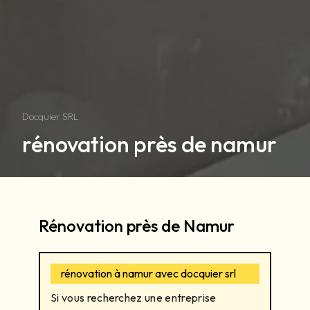
Docquier SRL
rénovation près de namur
Rénovation près de Namur
rénovation à namur avec docquier srl
Si vous recherchez une entreprise