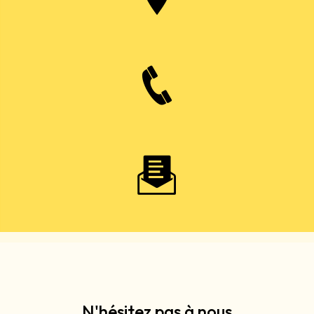
N'hésitez pas à nous