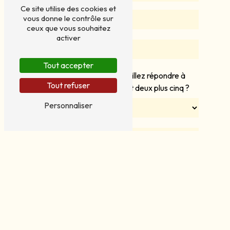
Ce site utilise des cookies et
vous donne le contrôle sur
ceux que vous souhaitez
activer
Tout accepter
Vous n'êtes pas un robot, veuillez répondre à
Tout refuser
cette question : combien font deux plus cinq ?
Personnaliser