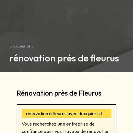
Docquier SRL
rénovation près de fleurus
Rénovation près de Fleurus
rénovation à fleurus avec docquier srl
Vous recherchez une entreprise de
confiance pour vos travaux de rénovation